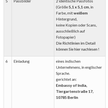
5
Passbilder
2 identische Passfotos
(Größe
5,1 x 5,1 cm
, in
Farbe, mit
weißem
Hintergrund,
keine Kopien oder Scans,
ausschließlich auf
Fotopapier)
Die Richtlinien im Detail
können Sie hier nachlesen !
6
Einladung
eines indischen
Unternehmens, in englischer
Sprache.
gerichtet an:
Embassy of India,
Tiergartenstraße 17,
10785 Berlin