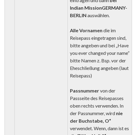
eintragen und dann
bei
Indian Mission
GERMANY-
BERLIN
auswählen.
Alle Vornamen
die im
Reisepass eingetragen sind,
bitte angeben und bei „Have
you ever changed your name“
bitte Namen z. Bsp. vor der
Eheschließung angeben (laut
Reisepass)
Passnummer
von der
Passseite des Reisepasses
oben rechts verwenden. In
der Passnummer, wird
nie
der Buchstabe, O“
verwendet. Wenn, dann ist es