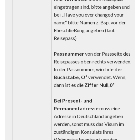
eingetragen sind, bitte angeben und
bei „Have you ever changed your
name“ bitte Namen z. Bsp. vor der
Eheschließung angeben (laut
Reisepass)
Passnummer
von der Passseite des
Reisepasses oben rechts verwenden.
In der Passnummer, wird
nie der
Buchstabe, O“
verwendet. Wenn,
dann ist es die
Ziffer Null,0“
Bei Present- und
Permanentadresse
muss eine
Adresse in Deutschland angeben
werden, sonst muss das Visum im
zuständigen Konsulats Ihres
Wohnortes beantragt werden.