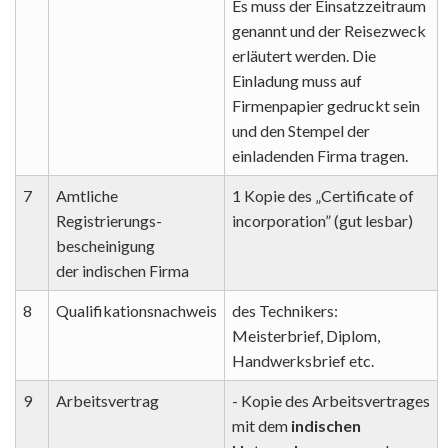
Es muss der Einsatzzeitraum
genannt und der Reisezweck
erläutert werden. Die
Einladung muss auf
Firmenpapier gedruckt sein
und den Stempel der
einladenden Firma tragen.
7
Amtliche
1 Kopie des „Certificate of
Registrierungs-
incorporation” (gut lesbar)
bescheinigung
der indischen Firma
8
Qualifikationsnachweis
des Technikers:
Meisterbrief, Diplom,
Handwerksbrief etc.
9
Arbeitsvertrag
- Kopie des Arbeitsvertrages
mit dem
indischen