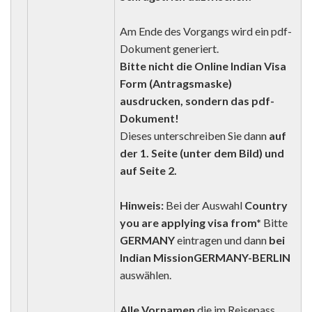
Am Ende des Vorgangs wird ein pdf-
Dokument generiert.
Bitte nicht die Online Indian Visa
Form (Antragsmaske)
ausdrucken, sondern das pdf-
Dokument!
Dieses unterschreiben Sie dann
auf
der 1. Seite (unter dem Bild) und
auf Seite 2.
Hinweis:
Bei der Auswahl
Country
you are applying visa from*
Bitte
GERMANY
eintragen und dann
bei
Indian Mission
GERMANY-BERLIN
auswählen.
Alle Vornamen
die im Reisepass