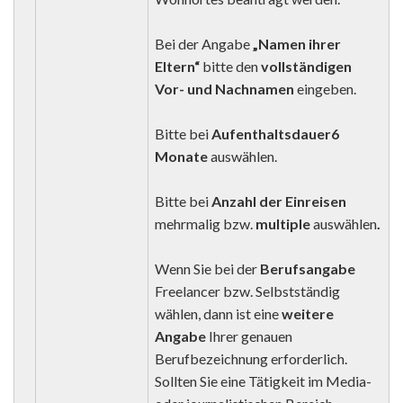
Bei der Angabe
„Namen ihrer
Eltern“
bitte den
vollständigen
Vor- und Nachnamen
eingeben.
Bitte bei
Aufenthaltsdauer
6
Monate
auswählen.
Bitte bei
Anzahl der Einreisen
mehrmalig bzw.
multiple
auswählen
.
Wenn Sie bei der
Berufsangabe
Freelancer bzw. Selbstständig
wählen, dann ist eine
weitere
Angabe
Ihrer genauen
Berufbezeichnung erforderlich.
Sollten Sie eine Tätigkeit im Media-