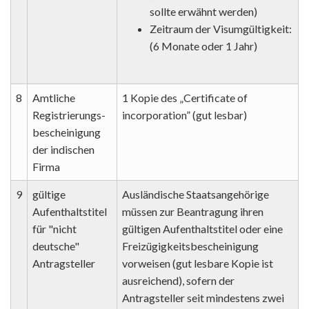
sollte erwähnt werden)
Zeitraum der Visumgültigkeit:
(6 Monate oder 1 Jahr)
8
Amtliche
1 Kopie des „Certificate of
Registrierungs-
incorporation” (gut lesbar)
bescheinigung
der indischen
Firma
9
gültige
Ausländische Staatsangehörige
Aufenthaltstitel
müssen zur Beantragung ihren
für "nicht
gültigen Aufenthaltstitel oder eine
deutsche"
Freizügigkeitsbescheinigung
Antragsteller
vorweisen (gut lesbare Kopie ist
ausreichend), sofern der
Antragsteller seit mindestens zwei