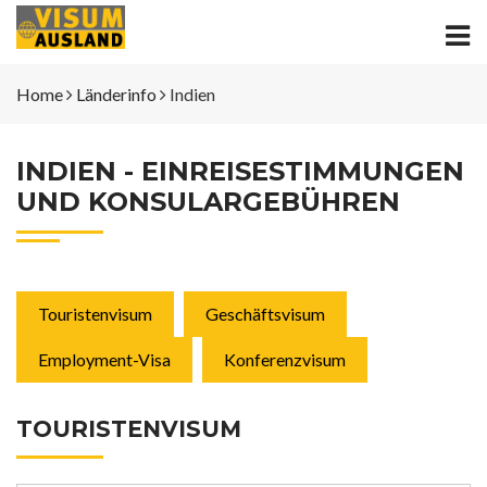
Home
Länderinfo
Indien
INDIEN - EINREISESTIMMUNGEN
UND KONSULARGEBÜHREN
Touristenvisum
Geschäftsvisum
Employment-Visa
Konferenzvisum
TOURISTENVISUM