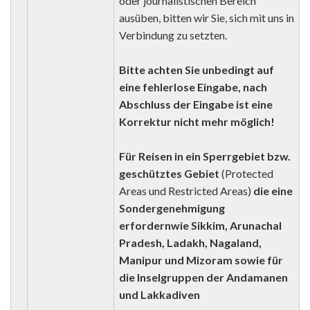
oder journalistischen Bereich
ausüben, bitten wir Sie, sich mit uns in
Verbindung zu setzten.
Bitte achten Sie unbedingt auf
eine fehlerlose Eingabe, nach
Abschluss der Eingabe ist eine
Korrektur nicht mehr möglich!
Für Reisen in ein
Sperrgebiet bzw.
geschütztes Gebiet
(Protected
Areas und Restricted Areas)
die eine
Sondergenehmigung
erfordern
wie Sikkim, Arunachal
Pradesh, Ladakh, Nagaland,
Manipur und Mizoram sowie für
die Inselgruppen der Andamanen
und Lakkadiven