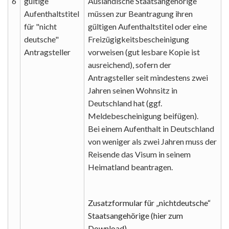
6
gültige
Ausländische Staatsangehörige
Aufenthaltstitel
müssen zur Beantragung ihren
für "nicht
gültigen Aufenthaltstitel oder eine
deutsche"
Freizügigkeitsbescheinigung
Antragsteller
vorweisen (gut lesbare Kopie ist
ausreichend), sofern der
Antragsteller seit mindestens zwei
Jahren seinen Wohnsitz in
Deutschland hat (ggf.
Meldebescheinigung beifügen).
Bei einem Aufenthalt in Deutschland
von weniger als zwei Jahren muss der
Reisende das Visum in seinem
Heimatland beantragen.
Zusatzformular für „nichtdeutsche“
Staatsangehörige (hier zum
Download)