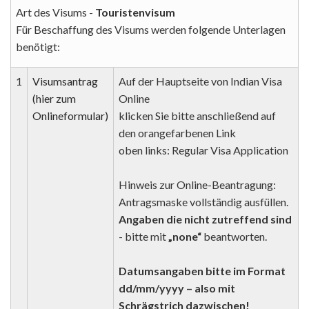
Art des Visums -
Touristenvisum
Für Beschaffung des Visums werden folgende Unterlagen
benötigt:
1
Visumsantrag
Auf der Hauptseite von Indian Visa
(hier zum
Online
Onlineformular)
klicken Sie bitte anschließend auf
den orangefarbenen Link
oben links: Regular Visa Application
Hinweis zur Online-Beantragung:
Antragsmaske vollständig ausfüllen.
Angaben die nicht zutreffend sind
- bitte mit
„none“
beantworten.
Datumsangaben bitte im Format
dd/mm/yyyy – also mit
Schrägstrich dazwischen!