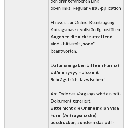
den orangefarbenen Link
oben links: Regular Visa Application
Hinweis zur Online-Beantragung:
Antragsmaske vollständig ausfüllen.
Angaben die nicht zutreffend
sind
- bitte mit
„none“
beantworten.
Datumsangaben bitte im Format
dd/mm/yyyy – also mit
Schrägstrich dazwischen!
Am Ende des Vorgangs wird ein pdf-
Dokument generiert.
Bitte nicht die Online Indian Visa
Form (Antragsmaske)
ausdrucken, sondern das pdf-