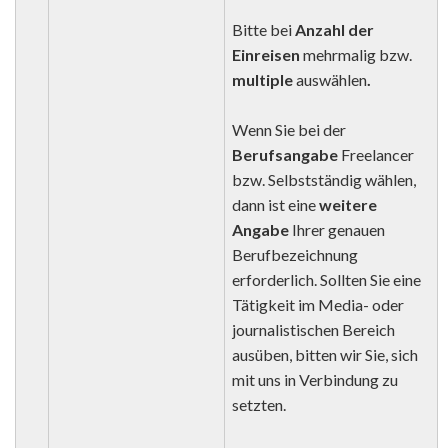
Bitte bei
Anzahl der
Einreisen
mehrmalig bzw.
multiple
auswählen
.
Wenn Sie bei der
Berufsangabe
Freelancer
bzw. Selbstständig wählen,
dann ist eine
weitere
Angabe
Ihrer genauen
Berufbezeichnung
erforderlich. Sollten Sie eine
Tätigkeit im Media- oder
journalistischen Bereich
ausüben, bitten wir Sie, sich
mit uns in Verbindung zu
setzten.