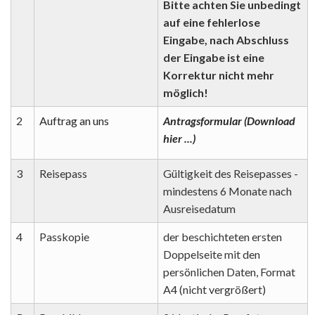
Bitte achten Sie unbedingt
auf eine fehlerlose
Eingabe, nach Abschluss
der Eingabe ist eine
Korrektur nicht mehr
möglich!
2
Auftrag an uns
Antragsformular (Download
hier ...)
3
Reisepass
Gültigkeit des Reisepasses -
mindestens 6 Monate nach
Ausreisedatum
4
Passkopie
der beschichteten ersten
Doppelseite mit den
persönlichen Daten, Format
A4 (nicht vergrößert)