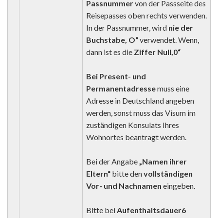
Passnummer
von der Passseite des
Reisepasses oben rechts verwenden.
In der Passnummer, wird
nie der
Buchstabe, O“
verwendet. Wenn,
dann ist es die
Ziffer Null,0“
Bei Present- und
Permanentadresse
muss eine
Adresse in Deutschland angeben
werden, sonst muss das Visum im
zuständigen Konsulats Ihres
Wohnortes beantragt werden.
Bei der Angabe
„Namen ihrer
Eltern“
bitte den
vollständigen
Vor- und Nachnamen
eingeben.
Bitte bei
Aufenthaltsdauer
6