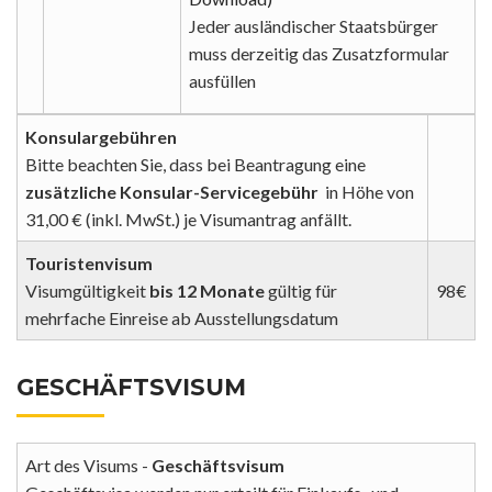
Jeder ausländischer Staatsbürger
muss derzeitig das Zusatzformular
ausfüllen
Konsulargebühren
Bitte beachten Sie, dass bei Beantragung eine
zusätzliche Konsular-Servicegebühr
in Höhe von
31,00 € (inkl. MwSt.) je Visumantrag anfällt.
Touristenvisum
Visumgültigkeit
bis 12 Monate
gültig für
98€
mehrfache Einreise ab Ausstellungsdatum
GESCHÄFTSVISUM
Art des Visums -
Geschäftsvisum