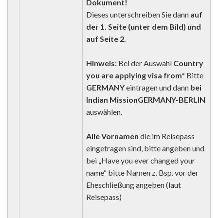
Dokument!
Dieses unterschreiben Sie dann
auf
der 1. Seite (unter dem Bild) und
auf Seite 2.
Hinweis:
Bei der Auswahl
Country
you are applying visa from*
Bitte
GERMANY
eintragen und dann
bei
Indian Mission
GERMANY-BERLIN
auswählen.
Alle Vornamen
die im Reisepass
eingetragen sind, bitte angeben und
bei „Have you ever changed your
name“ bitte Namen z. Bsp. vor der
Eheschließung angeben (laut
Reisepass)