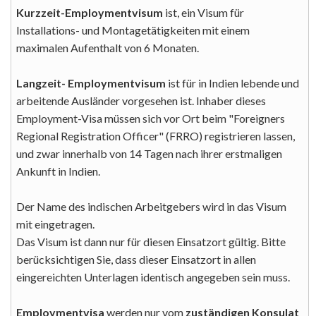
Kurzzeit-Employmentvisum
ist, ein Visum für
Installations- und Montagetätigkeiten mit einem
maximalen Aufenthalt von 6 Monaten.
Langzeit- Employmentvisum
ist für in Indien lebende und
arbeitende Ausländer vorgesehen ist. Inhaber dieses
Employment-Visa müssen sich vor Ort beim "Foreigners
Regional Registration Officer" (FRRO) registrieren lassen,
und zwar innerhalb von 14 Tagen nach ihrer erstmaligen
Ankunft in Indien.
Der Name des indischen Arbeitgebers wird in das Visum
mit eingetragen.
Das Visum ist dann nur für diesen Einsatzort gültig. Bitte
berücksichtigen Sie, dass dieser Einsatzort in allen
eingereichten Unterlagen identisch angegeben sein muss.
Employmentvisa
werden nur vom
zuständigen Konsulat