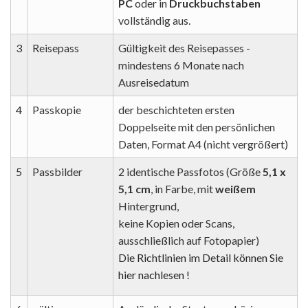
PC
oder in
Druckbuchstaben
vollständig aus.
3
Reisepass
Gültigkeit des Reisepasses -
mindestens 6 Monate nach
Ausreisedatum
4
Passkopie
der beschichteten ersten
Doppelseite mit den persönlichen
Daten, Format A4 (nicht vergrößert)
5
Passbilder
2 identische Passfotos (Größe
5,1 x
5,1 cm
, in Farbe, mit
weißem
Hintergrund,
keine Kopien oder Scans,
ausschließlich auf Fotopapier)
Die Richtlinien im Detail können Sie
hier nachlesen !