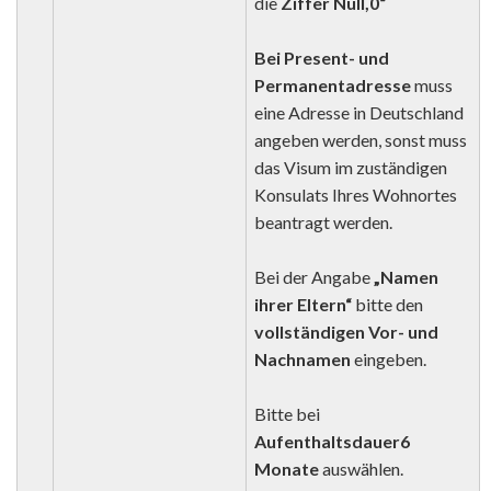
die
Ziffer Null,0“
Bei Present- und
Permanentadresse
muss
eine Adresse in Deutschland
angeben werden, sonst muss
das Visum im zuständigen
Konsulats Ihres Wohnortes
beantragt werden.
Bei der Angabe
„Namen
ihrer Eltern“
bitte den
vollständigen Vor- und
Nachnamen
eingeben.
Bitte bei
Aufenthaltsdauer
6
Monate
auswählen.