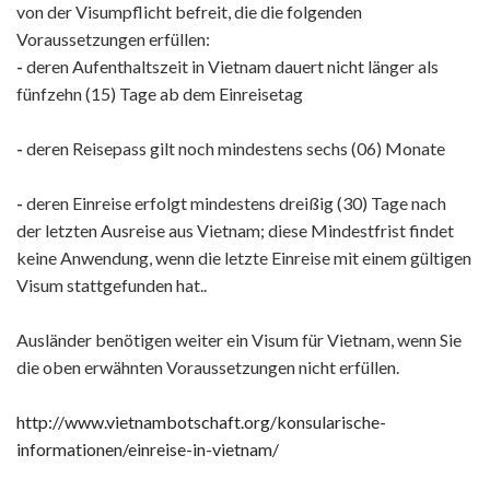
von der Visumpflicht befreit, die die folgenden
Voraussetzungen erfüllen:
-
deren Aufenthaltszeit in Vietnam dauert nicht länger als
fünfzehn (15) Tage ab dem Einreisetag
-
deren Reisepass gilt noch mindestens sechs (06) Monate
-
deren Einreise erfolgt mindestens dreißig (30) Tage nach
der letzten Ausreise aus Vietnam; diese Mindestfrist findet
keine Anwendung, wenn die letzte Einreise mit einem gültigen
Visum stattgefunden hat..
Ausländer benötigen weiter ein Visum für Vietnam, wenn Sie
die oben erwähnten Voraussetzungen nicht erfüllen.
http://www.vietnambotschaft.org/konsularische-
informationen/einreise-in-vietnam/