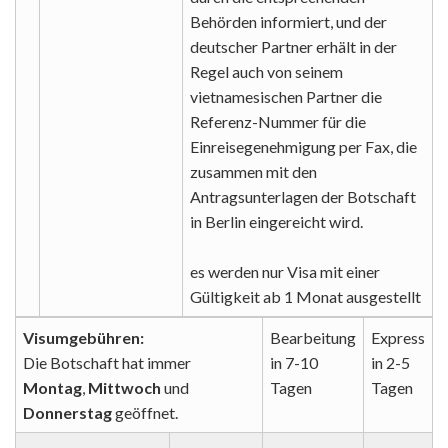
Behörden informiert, und der
deutscher Partner erhält in der
Regel auch von seinem
vietnamesischen Partner die
Referenz-Nummer für die
Einreisegenehmigung per Fax, die
zusammen mit den
Antragsunterlagen der Botschaft
in Berlin eingereicht wird.
es werden nur Visa mit einer
Gültigkeit ab 1 Monat ausgestellt
Visumgebühren:
Bearbeitung
Express
Die Botschaft hat immer
in 7-10
in 2-5
Montag
,
Mittwoch
und
Tagen
Tagen
Donnerstag
geöffnet.