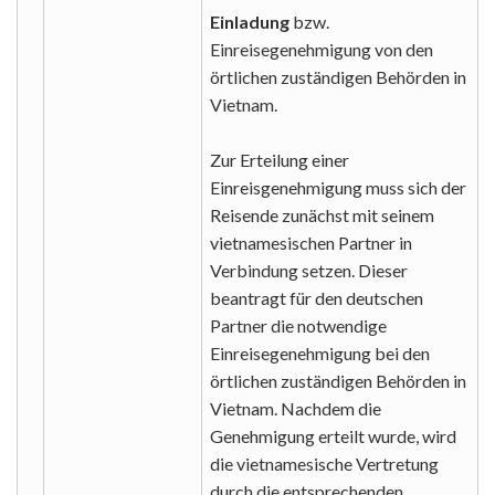
Einladung
bzw.
Einreisegenehmigung von den
örtlichen zuständigen Behörden in
Vietnam.
Zur Erteilung einer
Einreisgenehmigung muss sich der
Reisende zunächst mit seinem
vietnamesischen Partner in
Verbindung setzen. Dieser
beantragt für den deutschen
Partner die notwendige
Einreisegenehmigung bei den
örtlichen zuständigen Behörden in
Vietnam. Nachdem die
Genehmigung erteilt wurde, wird
die vietnamesische Vertretung
durch die entsprechenden