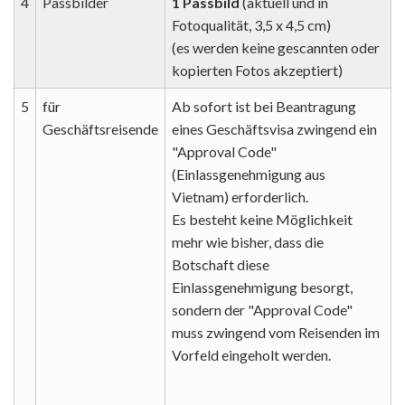
4
Passbilder
1 Passbild
(aktuell und in
Fotoqualität, 3,5 x 4,5 cm)
(es werden keine gescannten oder
kopierten Fotos akzeptiert)
5
für
Ab sofort ist bei Beantragung
Geschäftsreisende
eines Geschäftsvisa zwingend ein
"Approval Code"
(Einlassgenehmigung aus
Vietnam) erforderlich.
Es besteht keine Möglichkeit
mehr wie bisher, dass die
Botschaft diese
Einlassgenehmigung besorgt,
sondern der "Approval Code"
muss zwingend vom Reisenden im
Vorfeld eingeholt werden.