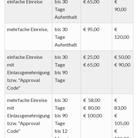
einfache Einreise
bis 30
€ 65,00
€
Tage
90,00
Aufenthalt
mehrfache Einreise,
bis 30
€ 95,00
€
Tage
120,00
Aufenthalt
einfache Einreise
bis 30
€ 25,00
€ 50,00
mit
Tage
€ 65,00
€ 90,00
Einlassgenehmigung
bis 90
bzw. "Approval
Tage
Code"
mehrfache Einreise
bis 30
€ 58,00
€
mit
Tage
€ 80,00
83,00
Einlassgenehmigung
bis 90
€ 100,00
€
bzw. "Approval
Tage
105,00
Code"
bis 12
€