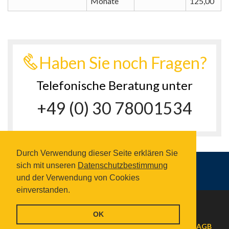
Monate
125,00
Haben Sie noch Fragen?
Telefonische Beratung unter
+49 (0) 30 78001534
Durch Verwendung dieser Seite erklären Sie
sich mit unseren
Datenschutzbestimmung
und der Verwendung von Cookies
einverstanden.
© 2026 visum-ausland.de
OK
Kontakt
Impressum
Datenschutzbestimmungen
AGB