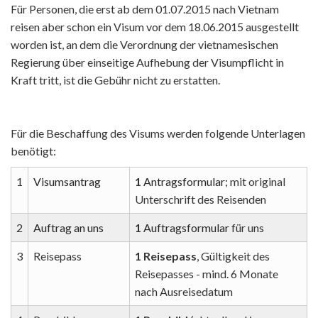
Für Personen, die erst ab dem 01.07.2015 nach Vietnam
reisen aber schon ein Visum vor dem 18.06.2015 ausgestellt
worden ist, an dem die Verordnung der vietnamesischen
Regierung über einseitige Aufhebung der Visumpflicht in
Kraft tritt, ist die Gebühr nicht zu erstatten.
Für die Beschaffung des Visums werden folgende Unterlagen
benötigt:
1
Visumsantrag
1
Antragsformular
; mit original
Unterschrift des Reisenden
2
Auftrag an uns
1
Auftragsformular
für uns
3
Reisepass
1 Reisepass
, Gültigkeit des
Reisepasses - mind. 6 Monate
nach Ausreisedatum