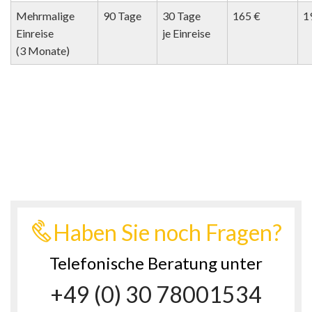
Mehrmalige
90 Tage
30 Tage
165 €
1
Einreise
je Einreise
(3 Monate)
Haben Sie noch Fragen?
Telefonische Beratung unter
+49 (0) 30 78001534