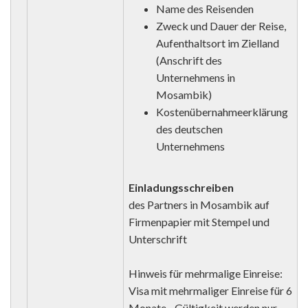
Name des Reisenden
Zweck und Dauer der Reise,
Aufenthaltsort im Zielland
(Anschrift des
Unternehmens in
Mosambik)
Kostenübernahmeerklärung
des deutschen
Unternehmens
Einladungsschreiben
des Partners in Mosambik auf
Firmenpapier mit Stempel und
Unterschrift
Hinweis für mehrmalige Einreise:
Visa mit mehrmaliger Einreise für 6
Monate - Gültigkeit werden nur