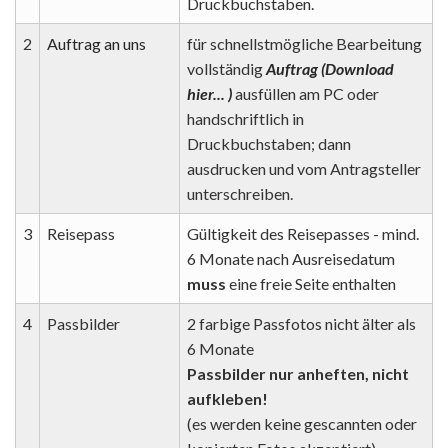
Druckbuchstaben.
2
Auftrag an uns
für schnellstmögliche Bearbeitung
vollständig
Auftrag (Download
hier... )
ausfüllen am PC oder
handschriftlich in
Druckbuchstaben; dann
ausdrucken und vom Antragsteller
unterschreiben.
3
Reisepass
Gültigkeit des Reisepasses - mind.
6 Monate nach Ausreisedatum
muss
eine freie Seite enthalten
4
Passbilder
2 farbige Passfotos nicht älter als
6 Monate
Passbilder nur anheften, nicht
aufkleben!
(es werden keine gescannten oder