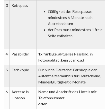
3
Reisepass
Gültigkeit des Reisepasses -
mindestens 6 Monate nach
Ausreisedatum
der Pass muss mindestens 1 freie
Seite enthalten
4
Passbilder
1x farbige
, aktuelles Passbild, in
Fotoqualität (kein Scan o.ä.)
5
Farbkopie
Für Nicht-Deutsche: Farbkopie der
Aufenthaltserlaubnis für Deutschland,
Mindestgültigkeit 6 Monate
6
Adresse in
Name und Anschrift des Hotels mit
Libanon
Telefonnummer
oder