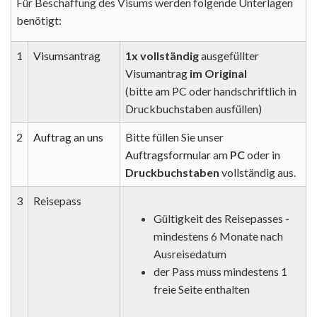
Für Beschaffung des Visums werden folgende Unterlagen
benötigt:
1
Visumsantrag
1x vollständig
ausgefüllter
Visumantrag
im Original
(bitte am PC oder handschriftlich in
Druckbuchstaben ausfüllen)
2
Auftrag an uns
Bitte füllen Sie unser
Auftragsformular
am
PC
oder in
Druckbuchstaben
vollständig aus.
3
Reisepass
Gültigkeit des Reisepasses -
mindestens 6 Monate nach
Ausreisedatum
der Pass muss mindestens 1
freie Seite enthalten