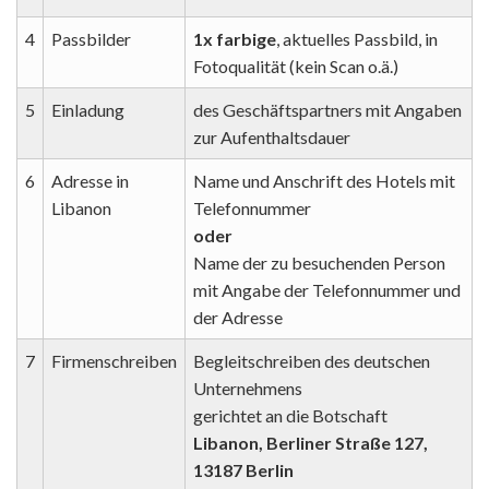
4
Passbilder
1x farbige
, aktuelles Passbild, in
Fotoqualität (kein Scan o.ä.)
5
Einladung
des Geschäftspartners mit Angaben
zur Aufenthaltsdauer
6
Adresse in
Name und Anschrift des Hotels mit
Libanon
Telefonnummer
oder
Name der zu besuchenden Person
mit Angabe der Telefonnummer und
der Adresse
7
Firmenschreiben
Begleitschreiben des deutschen
Unternehmens
gerichtet an die Botschaft
Libanon, Berliner Straße 127,
13187 Berlin