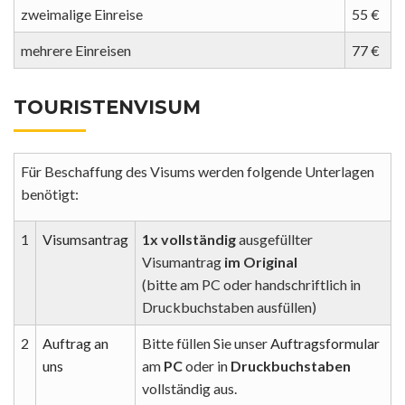
zweimalige Einreise
55 €
mehrere Einreisen
77 €
TOURISTENVISUM
Für Beschaffung des Visums werden folgende Unterlagen
benötigt:
1
Visumsantrag
1x vollständig
ausgefüllter
Visumantrag
im Original
(bitte am PC oder handschriftlich in
Druckbuchstaben ausfüllen)
2
Auftrag an
Bitte füllen Sie unser
Auftragsformular
uns
am
PC
oder in
Druckbuchstaben
vollständig aus.