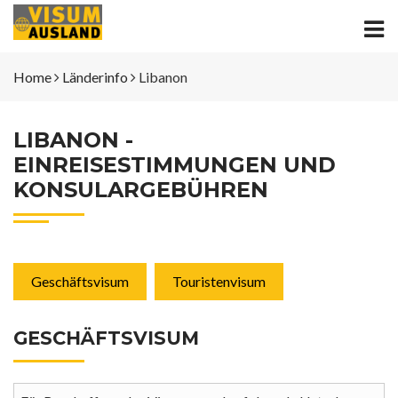
Home
Länderinfo
Libanon
LIBANON -
EINREISESTIMMUNGEN UND
KONSULARGEBÜHREN
Geschäftsvisum
Touristenvisum
GESCHÄFTSVISUM