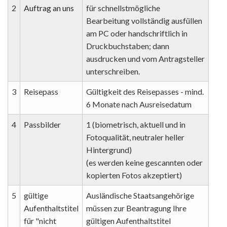
2
Auftrag an uns
für schnellstmögliche
Bearbeitung vollständig ausfüllen
am PC oder handschriftlich in
Druckbuchstaben; dann
ausdrucken und vom Antragsteller
unterschreiben.
3
Reisepass
Gültigkeit des Reisepasses - mind.
6 Monate nach Ausreisedatum
4
Passbilder
1 (biometrisch, aktuell und in
Fotoqualität, neutraler heller
Hintergrund)
(es werden keine gescannten oder
kopierten Fotos akzeptiert)
5
gültige
Ausländische Staatsangehörige
Aufenthaltstitel
müssen zur Beantragung Ihre
für "nicht
gültigen Aufenthaltstitel