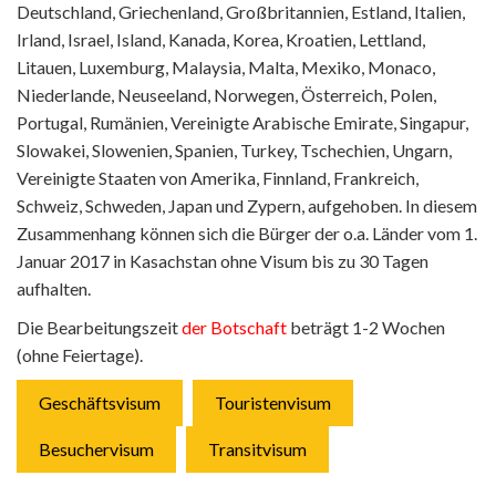
Deutschland, Griechenland, Großbritannien, Estland, Italien,
Irland, Israel, Island, Kanada, Korea, Kroatien, Lettland,
Litauen, Luxemburg, Malaysia, Malta, Mexiko, Monaco,
Niederlande, Neuseeland, Norwegen, Österreich, Polen,
Portugal, Rumänien, Vereinigte Arabische Emirate, Singapur,
Slowakei, Slowenien, Spanien, Turkey, Tschechien, Ungarn,
Vereinigte Staaten von Amerika, Finnland, Frankreich,
Schweiz, Schweden, Japan und Zypern, aufgehoben. In diesem
Zusammenhang können sich die Bürger der o.a. Länder vom 1.
Januar 2017 in Kasachstan ohne Visum bis zu 30 Tagen
aufhalten.
Die Bearbeitungszeit
der Botschaft
beträgt 1-2 Wochen
(ohne Feiertage).
Geschäftsvisum
Touristenvisum
Besuchervisum
Transitvisum