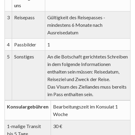
uns
3
Reisepass
Gültigkeit des Reisepasses -
mindestens 6 Monate nach
Ausreisedatum
4
Passbilder
1
5
Sonstiges
An die Botschaft gerichtetes Schreiben
in dem folgende Informationen
enthalten sein müssen: Reisedatum,
Reiseziel und Zweck der Reise.
Das Visum des Ziellandes muss bereits
im Pass enthalten sein.
Konsulargebühren
Bearbeitungszeit im Konsulat 1
Woche
1-malige Transit
30 €
bis 5 Tage