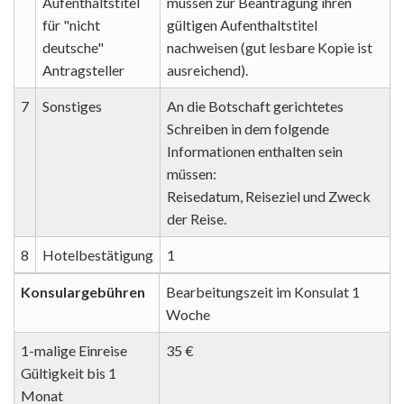
Aufenthaltstitel
müssen zur Beantragung ihren
für "nicht
gültigen Aufenthaltstitel
deutsche"
nachweisen (gut lesbare Kopie ist
Antragsteller
ausreichend).
7
Sonstiges
An die Botschaft gerichtetes
Schreiben in dem folgende
Informationen enthalten sein
müssen:
Reisedatum, Reiseziel und Zweck
der Reise.
8
Hotelbestätigung
1
Konsulargebühren
Bearbeitungszeit im Konsulat 1
Woche
1-malige Einreise
35 €
Gültigkeit bis 1
Monat