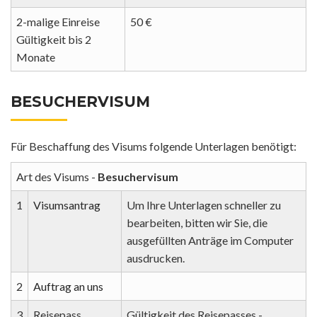
2-malige Einreise
50 €
Gültigkeit bis 2
Monate
BESUCHERVISUM
Für Beschaffung des Visums folgende Unterlagen benötigt:
Art des Visums -
Besuchervisum
1
Visumsantrag
Um Ihre Unterlagen schneller zu
bearbeiten, bitten wir Sie, die
ausgefüllten Anträge im Computer
ausdrucken.
2
Auftrag an uns
3
Reisepass
Gültigkeit des Reisepasses -