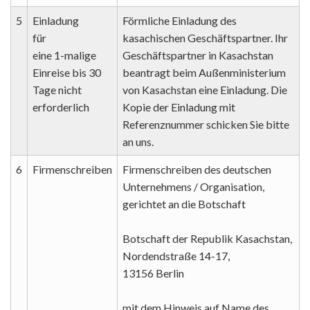
5
Einladung
Förmliche Einladung des
für
kasachischen Geschäftspartner. Ihr
eine 1-malige
Geschäftspartner in Kasachstan
Einreise bis 30
beantragt beim Außenministerium
Tage nicht
von Kasachstan eine Einladung. Die
erforderlich
Kopie der Einladung mit
Referenznummer schicken Sie bitte
an uns.
6
Firmenschreiben
Firmenschreiben des deutschen
Unternehmens / Organisation,
gerichtet an die Botschaft
Botschaft der Republik Kasachstan,
Nordendstraße 14-17,
13156 Berlin
mit dem Hinweis auf Name des