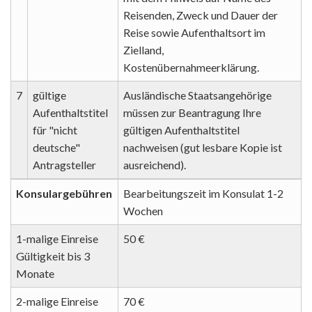
Reisenden, Zweck und Dauer der
Reise sowie Aufenthaltsort im
Zielland,
Kostenübernahmeerklärung.
7
gültige
Ausländische Staatsangehörige
Aufenthaltstitel
müssen zur Beantragung Ihre
für "nicht
gültigen Aufenthaltstitel
deutsche"
nachweisen (gut lesbare Kopie ist
Antragsteller
ausreichend).
Konsulargebühren
Bearbeitungszeit im Konsulat 1-2
Wochen
1-malige Einreise
50 €
Gültigkeit bis 3
Monate
2-malige Einreise
70 €