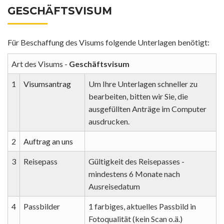
GESCHÄFTSVISUM
Für Beschaffung des Visums folgende Unterlagen benötigt:
Art des Visums -
Geschäftsvisum
1
Visumsantrag
Um Ihre Unterlagen schneller zu
bearbeiten, bitten wir Sie, die
ausgefüllten Anträge im Computer
ausdrucken.
2
Auftrag an uns
3
Reisepass
Gültigkeit des Reisepasses -
mindestens 6 Monate nach
Ausreisedatum
4
Passbilder
1 farbiges, aktuelles Passbild in
Fotoqualität (kein Scan o.ä.)